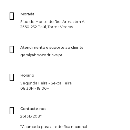
Morada
Sítio do Monte do Rio, Armazém A
2560-232 Paúl, Torres Vedras
Atendimento e suporte ao cliente
geral@boozedrinks.pt
Horário
Segunda Feira - Sexta Feira
08:30H - 18:00H
Contacte-nos
261 313 208*
*Chamada para a rede fixa nacional