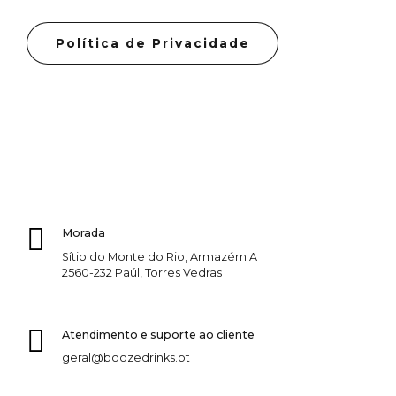
Política de Privacidade
Morada
Sítio do Monte do Rio, Armazém A
2560-232 Paúl, Torres Vedras
Atendimento e suporte ao cliente
geral@boozedrinks.pt