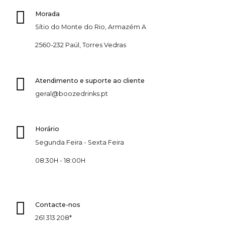
Morada
Sítio do Monte do Rio, Armazém A
2560-232 Paúl, Torres Vedras
Atendimento e suporte ao cliente
geral@boozedrinks.pt
Horário
Segunda Feira - Sexta Feira
08:30H - 18:00H
Contacte-nos
261 313 208*