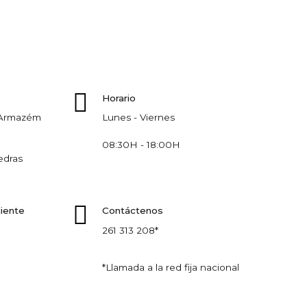
Horario
, Armazém
Lunes - Viernes
08:30H - 18:00H
edras
liente
Contáctenos
261 313 208*
*Llamada a la red fija nacional