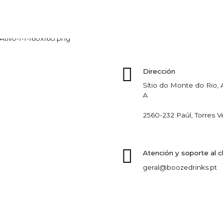
Dirección
Sítio do Monte do Rio
A
2560-232 Paúl, Torres V
Atención y soporte al c
geral@boozedrinks.pt