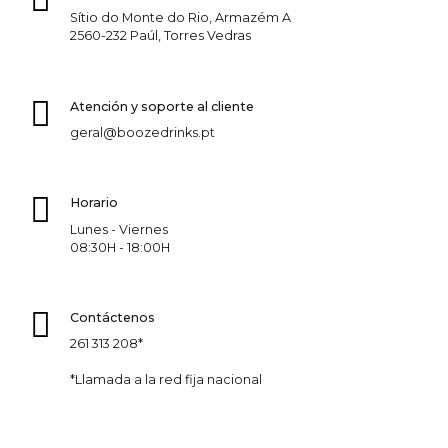
Sítio do Monte do Rio, Armazém A
2560-232 Paúl, Torres Vedras
Atención y soporte al cliente
geral@boozedrinks.pt
Horario
Lunes - Viernes
08:30H - 18:00H
Contáctenos
261 313 208*
*Llamada a la red fija nacional