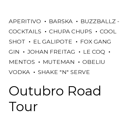
APERITIVO
BARSKA
BUZZBALLZ -
COCKTAILS
CHUPA CHUPS
COOL
SHOT
EL GALIPOTE
FOX GANG
GIN
JOHAN FREITAG
LE COQ
MENTOS
MUTEMAN
OBELIU
VODKA
SHAKE "N" SERVE
Outubro Road
Tour