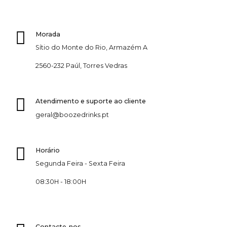
Morada
Sítio do Monte do Rio, Armazém A
2560-232 Paúl, Torres Vedras
Atendimento e suporte ao cliente
geral@boozedrinks.pt
Horário
Segunda Feira - Sexta Feira
08:30H - 18:00H
Contacte-nos