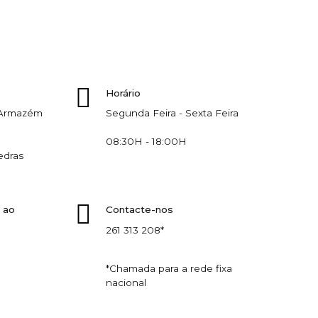
Horário
, Armazém
Segunda Feira - Sexta Feira
08:30H - 18:00H
edras
 ao
Contacte-nos
261 313 208*
*Chamada para a rede fixa
nacional