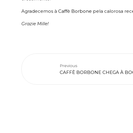
Agradecemos à
Caffè Borbone
pela calorosa rec
Grazie Mille!
Previous
CAFFÈ BORBONE CHEGA À BO