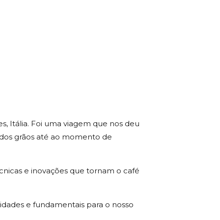
s, Itália. Foi uma viagem que nos deu
m dos grãos até ao momento de
écnicas e inovações que tornam o café
idades e fundamentais para o nosso