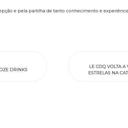
epção e pela partilha de tanto conhecimento e experiência
LE COQ VOLTA A
OZE DRINKS
ESTRELAS NA CA