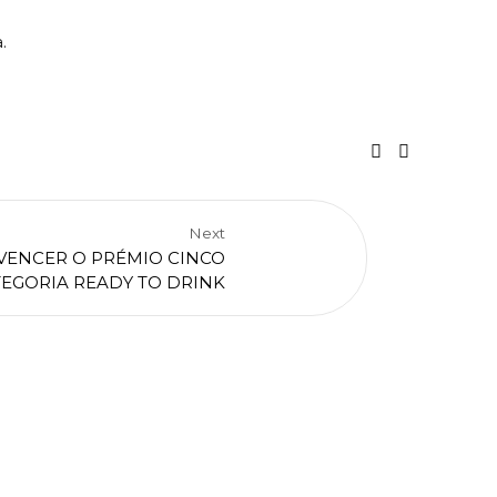
.
Next
 VENCER O PRÉMIO CINCO
TEGORIA READY TO DRINK