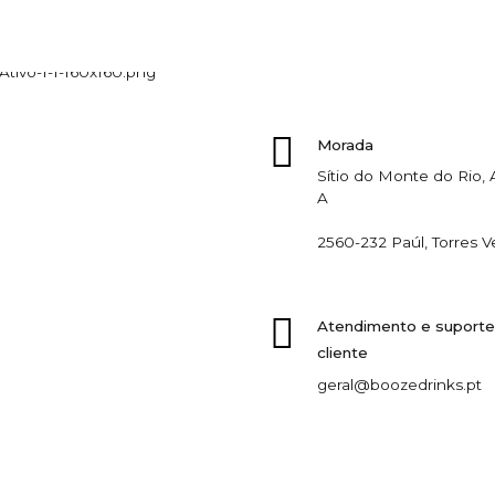
Morada
Sítio do Monte do Rio
A
2560-232 Paúl, Torres V
Atendimento e suporte
cliente
geral@boozedrinks.pt