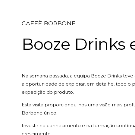
CAFFÈ BORBONE
Booze Drinks e
Na semana passada, a equipa Booze Drinks teve o 
a oportunidade de explorar, em detalhe, todo o
expedição do produto.
Esta visita proporcionou-nos uma visão mais prof
Borbone único.
Investir no conhecimento e na formação contínua
crescimento.