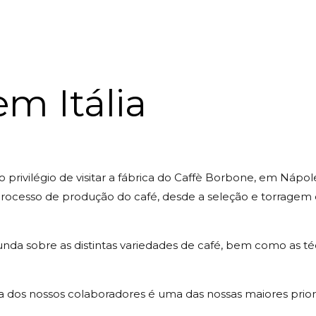
m Itália
privilégio de visitar a fábrica do Caffè Borbone, em Nápole
 processo de produção do café, desde a seleção e torrage
unda sobre as distintas variedades de café, bem como as t
 dos nossos colaboradores é uma das nossas maiores prior