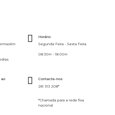
Horário
, Armazém
Segunda Feira - Sexta Feira
08:30H - 18:00H
edras
 ao
Contacte-nos
261 313 208*
*Chamada para a rede fixa
nacional