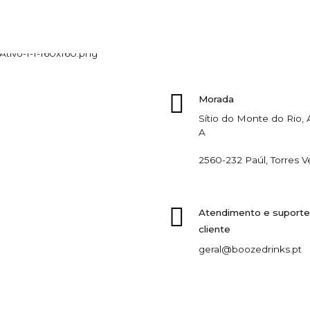
Morada
Sítio do Monte do Rio
A
2560-232 Paúl, Torres V
Atendimento e suporte
cliente
geral@boozedrinks.pt