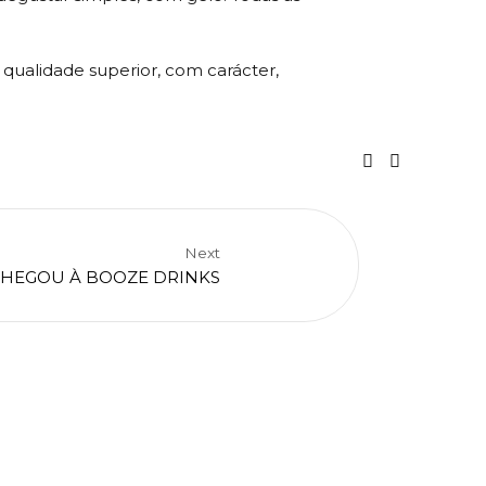
ualidade superior, com carácter,
Next
 CHEGOU À BOOZE DRINKS