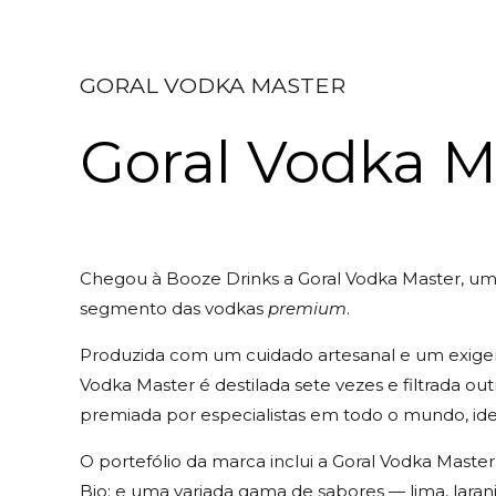
GORAL VODKA MASTER
Goral Vodka M
Chegou à Booze Drinks a Goral Vodka Master, um
segmento das vodkas
premium
.
Produzida com um cuidado artesanal e um exigente
Vodka Master é destilada sete vezes e filtrada o
premiada por especialistas em todo o mundo, ide
O portefólio da marca inclui a Goral Vodka Mast
Bio; e uma variada gama de sabores — lima, laranja