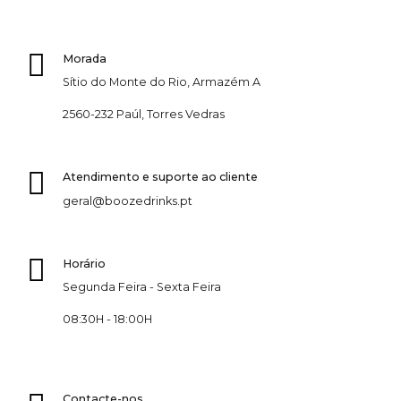
Morada
Sítio do Monte do Rio, Armazém A
2560-232 Paúl, Torres Vedras
Atendimento e suporte ao cliente
geral@boozedrinks.pt
Horário
Segunda Feira - Sexta Feira
08:30H - 18:00H
Contacte-nos