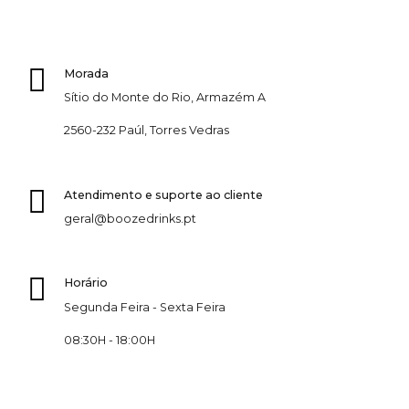
Morada
Sítio do Monte do Rio, Armazém A
2560-232 Paúl, Torres Vedras
Atendimento e suporte ao cliente
geral@boozedrinks.pt
Horário
Segunda Feira - Sexta Feira
08:30H - 18:00H