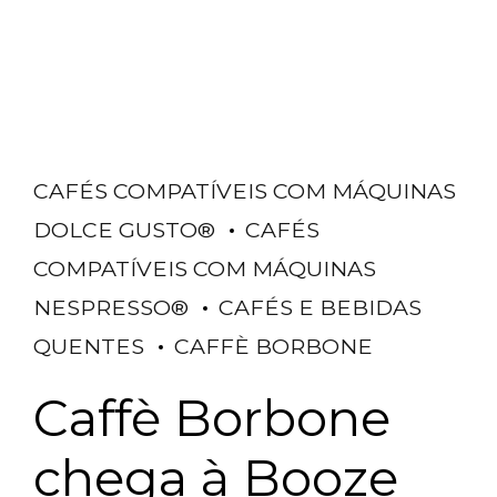
CAFÉS COMPATÍVEIS COM MÁQUINAS
DOLCE GUSTO®
CAFÉS
COMPATÍVEIS COM MÁQUINAS
NESPRESSO®
CAFÉS E BEBIDAS
QUENTES
CAFFÈ BORBONE
Caffè Borbone
chega à Booze