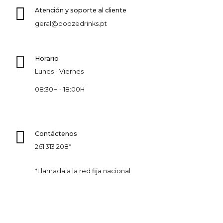
Atención y soporte al cliente
geral@boozedrinks.pt
Horario
Lunes - Viernes
08:30H - 18:00H
Contáctenos
261 313 208*
*Llamada a la red fija nacional