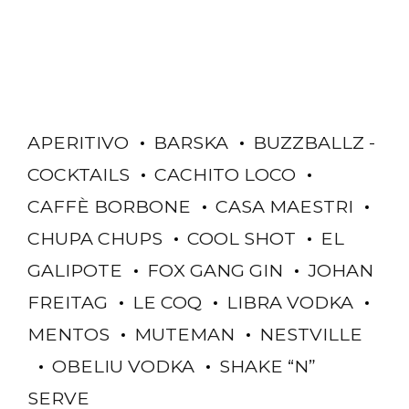
APERITIVO
BARSKA
BUZZBALLZ -
COCKTAILS
CACHITO LOCO
CAFFÈ BORBONE
CASA MAESTRI
CHUPA CHUPS
COOL SHOT
EL
GALIPOTE
FOX GANG GIN
JOHAN
FREITAG
LE COQ
LIBRA VODKA
MENTOS
MUTEMAN
NESTVILLE
OBELIU VODKA
SHAKE “N”
SERVE