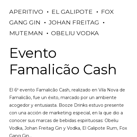
APERITIVO
EL GALIPOTE
FOX
GANG GIN
JOHAN FREITAG
MUTEMAN
OBELIU VODKA
Evento
Famalicão Cash
El 6º evento Famalicão Cash, realizado en Vila Nova de
Famalicão, fue un éxito, marcado por un ambiente
acogedor y entusiasta. Booze Drinks estuvo presente
con una acción de marketing especial, en la que dio a
conocer sus marcas de bebidas espirituosas: Obeliu
Vodka, Johan Freitag Gin y Vodka, El Galipote Rum, Fox
Gang Gin...