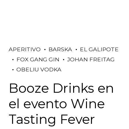
APERITIVO
BARSKA
EL GALIPOTE
FOX GANG GIN
JOHAN FREITAG
OBELIU VODKA
Booze Drinks en
el evento Wine
Tasting Fever