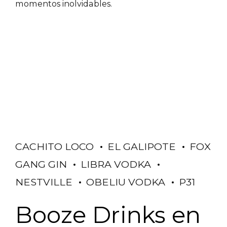
momentos inolvidables.
CACHITO LOCO
EL GALIPOTE
FOX
GANG GIN
LIBRA VODKA
NESTVILLE
OBELIU VODKA
P31
Booze Drinks en