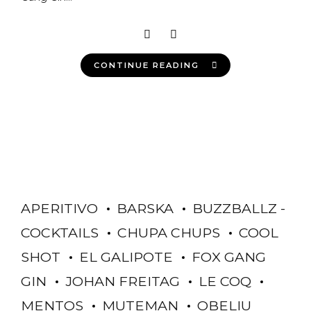
CONTINUE READING
APERITIVO
BARSKA
BUZZBALLZ -
COCKTAILS
CHUPA CHUPS
COOL
SHOT
EL GALIPOTE
FOX GANG
GIN
JOHAN FREITAG
LE COQ
MENTOS
MUTEMAN
OBELIU