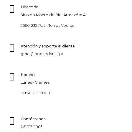
Dirección
Sítio do Monte do Rio, Armazém A
2560-232 Paúl, Torres Vedras
Atención y soporte al cliente
geral@boozedrinks.pt
Horario
Lunes - Viernes
08:30H - 18:00H
Contáctenos
261 313 208*