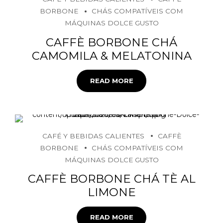
BORBONE
CHÁS COMPATÍVEIS COM
MÁQUINAS DOLCE GUSTO
CAFFÈ BORBONE CHÁ
CAMOMILA & MELATONINA
READ MORE
CAFÉ Y BEBIDAS CALIENTES
CAFFÈ
BORBONE
CHÁS COMPATÍVEIS COM
MÁQUINAS DOLCE GUSTO
CAFFÈ BORBONE CHÁ TÈ AL
LIMONE
READ MORE