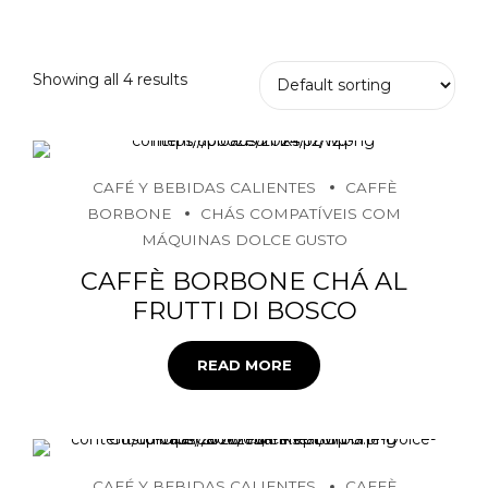
Showing all 4 results
CAFÉ Y BEBIDAS CALIENTES
CAFFÈ
BORBONE
CHÁS COMPATÍVEIS COM
MÁQUINAS DOLCE GUSTO
CAFFÈ BORBONE CHÁ AL
FRUTTI DI BOSCO
READ MORE
CAFÉ Y BEBIDAS CALIENTES
CAFFÈ