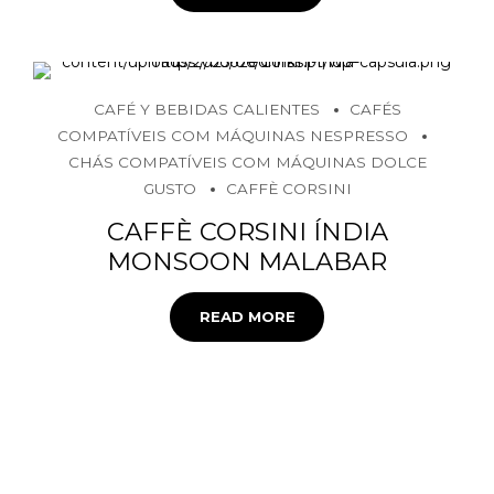
CAFÉ Y BEBIDAS CALIENTES
CAFÉS
COMPATÍVEIS COM MÁQUINAS NESPRESSO
CHÁS COMPATÍVEIS COM MÁQUINAS DOLCE
GUSTO
CAFFÈ CORSINI
CAFFÈ CORSINI ÍNDIA
MONSOON MALABAR
READ MORE