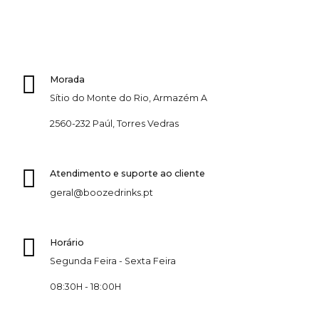
Morada
Sítio do Monte do Rio, Armazém A
2560-232 Paúl, Torres Vedras
Atendimento e suporte ao cliente
geral@boozedrinks.pt
Horário
Segunda Feira - Sexta Feira
08:30H - 18:00H