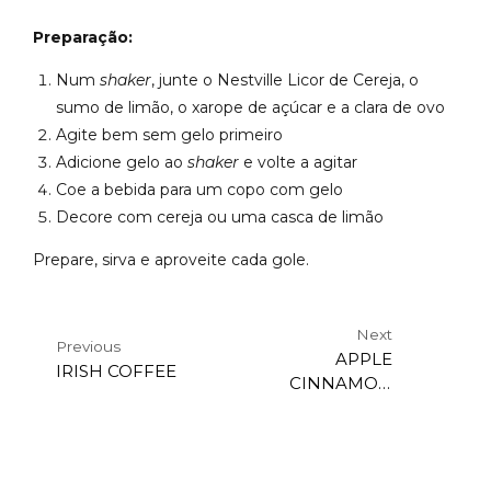
Preparação:
Num
shaker
, junte o Nestville Licor de Cereja, o
sumo de limão, o xarope de açúcar e a clara de ovo
Agite bem sem gelo primeiro
Adicione gelo ao
shaker
e volte a agitar
Coe a bebida para um copo com gelo
Decore com cereja ou uma casca de limão
Prepare, sirva e aproveite cada gole.
Next
Previous
APPLE
IRISH COFFEE
CINNAMON
FIZZ