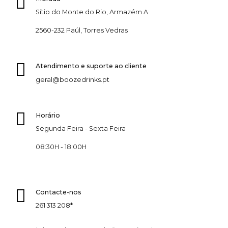
Sítio do Monte do Rio, Armazém A
2560-232 Paúl, Torres Vedras
Atendimento e suporte ao cliente
geral@boozedrinks.pt
Horário
Segunda Feira - Sexta Feira
08:30H - 18:00H
Contacte-nos
261 313 208*