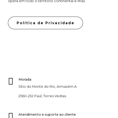
opera em todo o território continental e ilhas.
Política de Privacidade
Morada
Sítio do Monte do Rio, Armazém A
2560-232 Paúl, Torres Vedras
Atendimento e suporte ao cliente