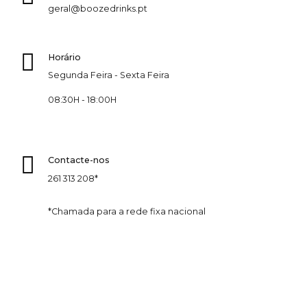
geral@boozedrinks.pt
Horário
Segunda Feira - Sexta Feira
08:30H - 18:00H
Contacte-nos
261 313 208*
*Chamada para a rede fixa nacional