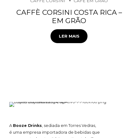
CAFFÈ CORSINI
CAFÉ EM GRÃO
CAFFÈ CORSINI COSTA RICA –
EM GRÃO
LER MAIS
A
Booze Drinks
, sediada em Torres Vedras,
é uma empresa importadora de bebidas que