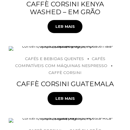
CAFFÈ CORSINI KENYA
WASHED – EM GRÃO
LER MAIS
CAFÉS E BEBIDAS QUENTES
CAFÉS
COMPATÍVEIS COM MÁQUINAS NESPRESSO
CAFFÈ CORSINI
CAFFÈ CORSINI GUATEMALA
LER MAIS