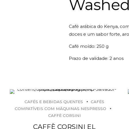
Washed
Café arábica do Kenya, com 
doces e um sabor forte, aro
Café moído: 250 g
Prazo de validade: 2 anos
CAFÉS E BEBIDAS QUENTES
CAFÉS
COMPATÍVEIS COM MÁQUINAS NESPRESSO
CAFFÈ CORSINI
CAFFÈ CORSINI EL