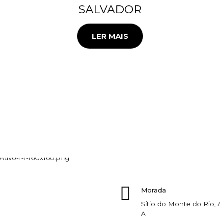
SALVADOR
LER MAIS
Morada
Sítio do Monte do Rio
A