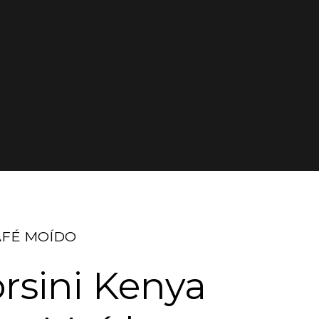
AFÉ MOÍDO
orsini Kenya