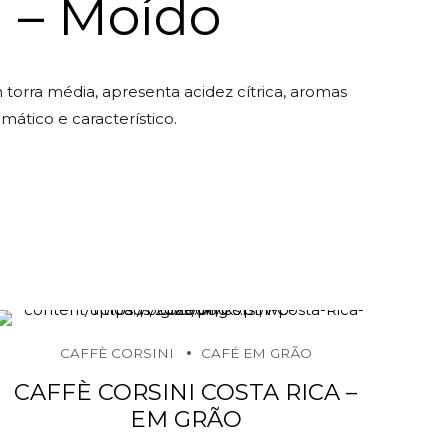
 – Moído
torra média, apresenta acidez cítrica, aromas
mático e característico.
CAFFÈ CORSINI
CAFÉ EM GRÃO
CAFFÈ CORSINI COSTA RICA –
EM GRÃO