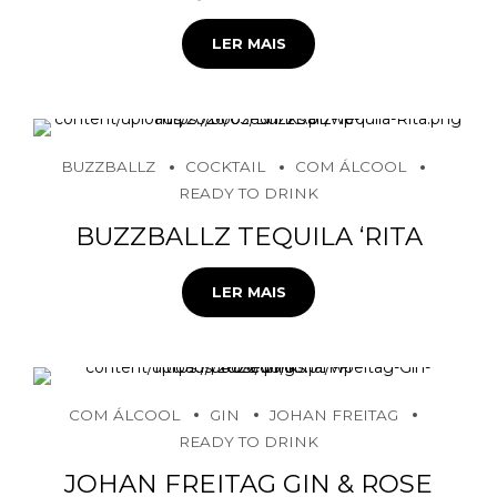
LER MAIS
BUZZBALLZ
COCKTAIL
COM ÁLCOOL
READY TO DRINK
BUZZBALLZ TEQUILA ‘RITA
LER MAIS
COM ÁLCOOL
GIN
JOHAN FREITAG
READY TO DRINK
JOHAN FREITAG GIN & ROSE