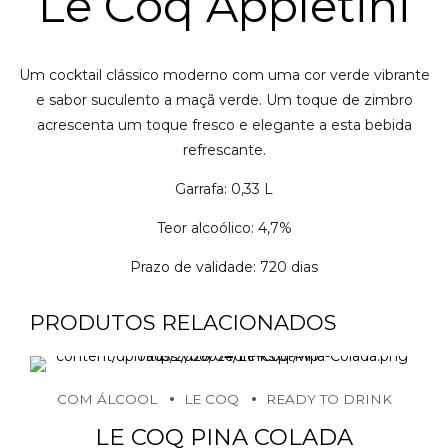
Le Coq Appletini
Um cocktail clássico moderno com uma cor verde vibrante
e sabor suculento a maçã verde. Um toque de zimbro
acrescenta um toque fresco e elegante a esta bebida
refrescante.
Garrafa: 0,33 L
Teor alcoólico: 4,7%
Prazo de validade: 720 dias
PRODUTOS RELACIONADOS
COM ÁLCOOL
LE COQ
READY TO DRINK
LE COQ PINA COLADA