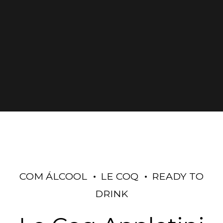
COM ÁLCOOL
LE COQ
READY TO
DRINK