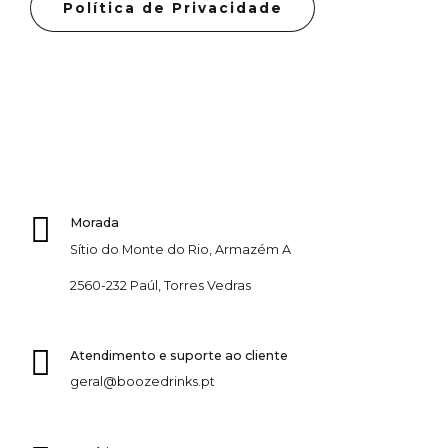
Política de Privacidade
Morada
Sítio do Monte do Rio, Armazém A
2560-232 Paúl, Torres Vedras
Atendimento e suporte ao cliente
geral@boozedrinks.pt