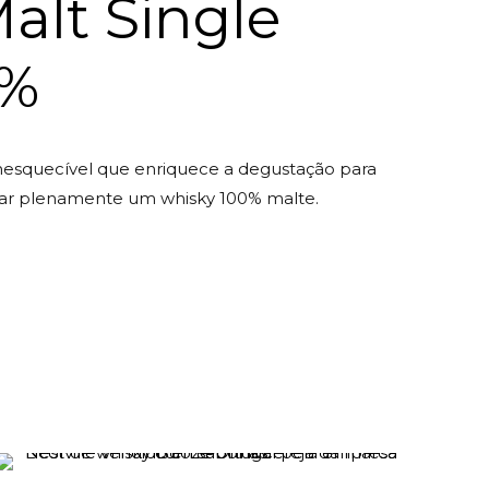
alt Single
5%
nesquecível que enriquece a degustação para
ar plenamente um whisky 100% malte.