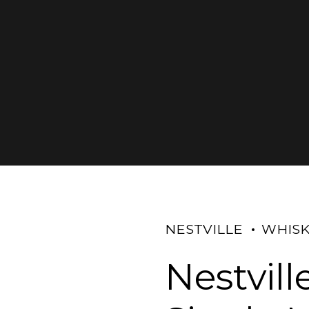
NESTVILLE
WHIS
Nestvil