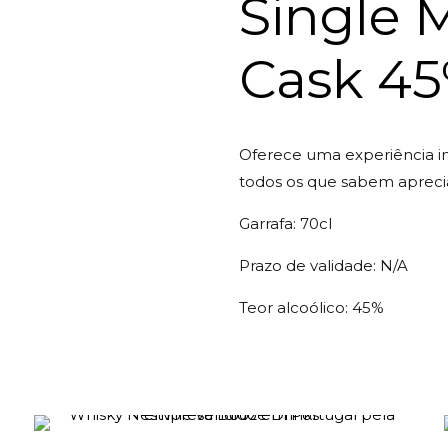
Single M
Cask 4
Oferece uma experiência i
todos os que sabem apreci
Garrafa: 70cl
Prazo de validade: N/A
Teor alcoólico: 45%