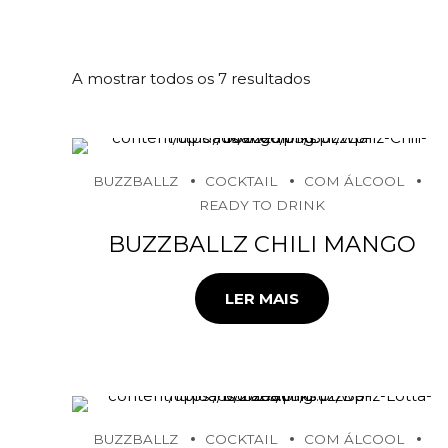
A mostrar todos os 7 resultados
BUZZBALLZ
COCKTAIL
COM ÁLCOOL
READY TO DRINK
BUZZBALLZ CHILI MANGO
LER MAIS
BUZZBALLZ
COCKTAIL
COM ÁLCOOL