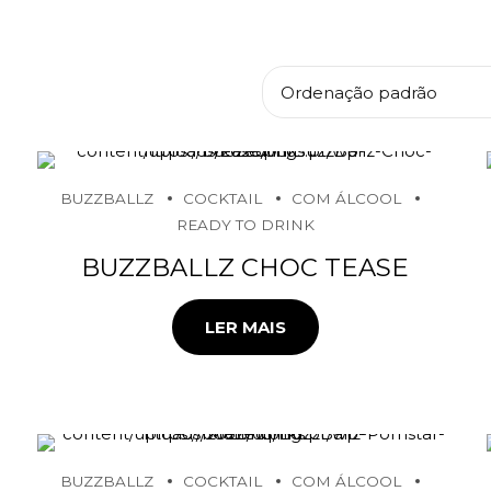
BUZZBALLZ
COCKTAIL
COM ÁLCOOL
READY TO DRINK
BUZZBALLZ CHOC TEASE
LER MAIS
BUZZBALLZ
COCKTAIL
COM ÁLCOOL