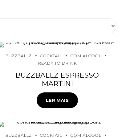
BUZZBALLZ
COCKTAIL
COM ÁLCOOL
READY TO DRINK
BUZZBALLZ ESPRESSO
MARTINI
LER MAIS
BUZZBALLZ
COCKTAIL
COM ÁLCOOL