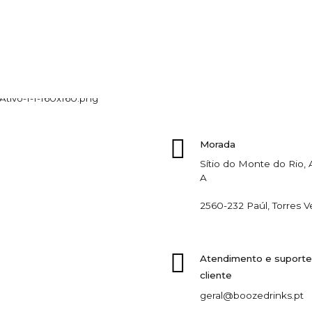
Morada
Sítio do Monte do Rio
A
2560-232 Paúl, Torres V
Atendimento e suporte
cliente
geral@boozedrinks.pt