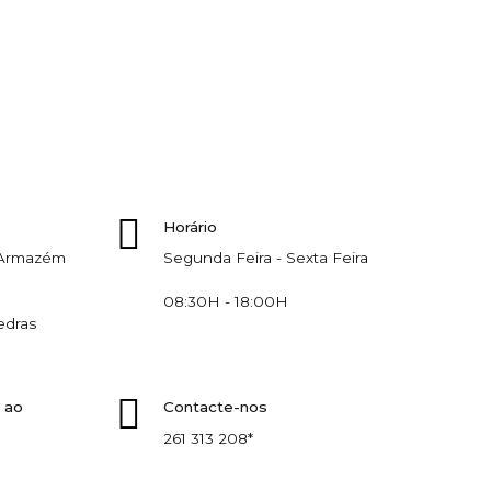
Horário
, Armazém
Segunda Feira - Sexta Feira
08:30H - 18:00H
edras
 ao
Contacte-nos
261 313 208*