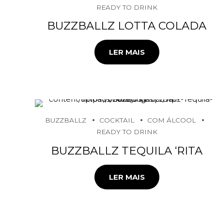
READY TO DRINK
BUZZBALLZ LOTTA COLADA
LER MAIS
BUZZBALLZ
COCKTAIL
COM ÁLCOOL
READY TO DRINK
BUZZBALLZ TEQUILA ‘RITA
LER MAIS