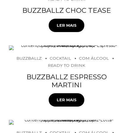
BUZZBALLZ CHOC TEASE
LER MAIS
BUZZBALLZ
COCKTAIL
COM ÁLCOOL
READY TO DRINK
BUZZBALLZ ESPRESSO
MARTINI
LER MAIS
BUZZBALLZ
COCKTAIL
COM ÁLCOOL