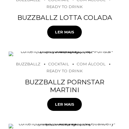
READY TO DRINK
BUZZBALLZ LOTTA COLADA
LER MAIS
BUZZBALLZ
COCKTAIL
COM ÁLCOOL
READY TO DRINK
BUZZBALLZ PORNSTAR
MARTINI
LER MAIS