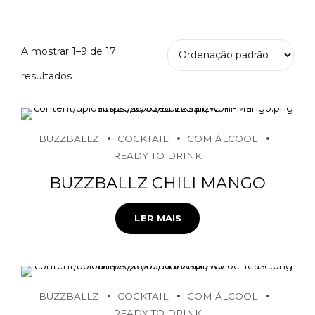
A mostrar 1–9 de 17
resultados
BUZZBALLZ
COCKTAIL
COM ÁLCOOL
READY TO DRINK
BUZZBALLZ CHILI MANGO
LER MAIS
BUZZBALLZ
COCKTAIL
COM ÁLCOOL
READY TO DRINK