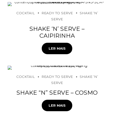
COCKTAIL
READY TO SERVE
SHAKE ‘N’
SERVE
SHAKE ‘N’ SERVE –
CAIPIRINHA
LER MAIS
COCKTAIL
READY TO SERVE
SHAKE ‘N’
SERVE
SHAKE “N” SERVE – COSMO
LER MAIS