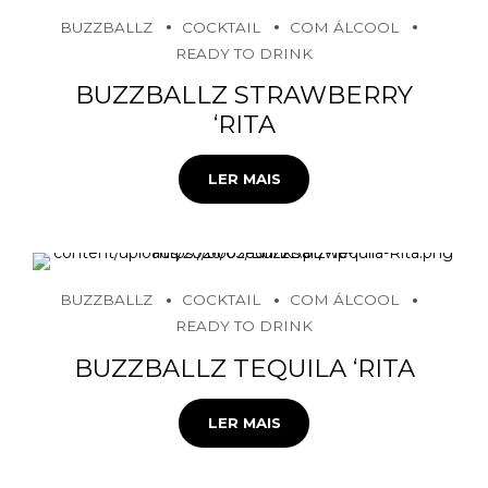
BUZZBALLZ
COCKTAIL
COM ÁLCOOL
READY TO DRINK
BUZZBALLZ STRAWBERRY
‘RITA
LER MAIS
BUZZBALLZ
COCKTAIL
COM ÁLCOOL
READY TO DRINK
BUZZBALLZ TEQUILA ‘RITA
LER MAIS