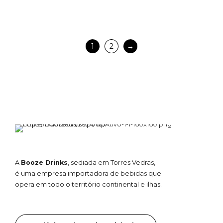
1
2
→
A
Booze Drinks
, sediada em Torres Vedras,
é uma empresa importadora de bebidas que
opera em todo o território continental e ilhas.