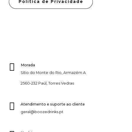
Política de Privacidade
Morada
Sítio do Monte do Rio, Armazém A
2560-232 Paúl, Torres Vedras
Atendimento e suporte ao cliente
geral@boozedrinks.pt