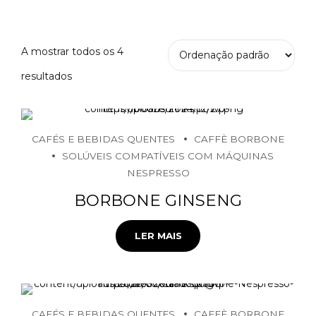
A mostrar todos os 4
resultados
CAFÉS E BEBIDAS QUENTES
CAFFÈ BORBONE
SOLÚVEIS COMPATÍVEIS COM MÁQUINAS
NESPRESSO
BORBONE GINSENG
LER MAIS
CAFÉS E BEBIDAS QUENTES
CAFFÈ BORBONE