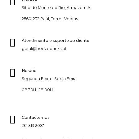
Sítio do Monte do Rio, Armazém A
2560-232 Paúl, Torres Vedras
Atendimento e suporte ao cliente
geral@boozedrinks.pt
Horário
Segunda Feira - Sexta Feira
08:30H - 18:00H
Contacte-nos
261 313 208*