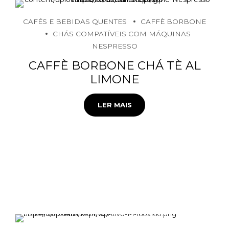
CAFÉS E BEBIDAS QUENTES
CAFFÈ BORBONE
CHÁS COMPATÍVEIS COM MÁQUINAS
NESPRESSO
CAFFÈ BORBONE CHÁ TÈ AL
LIMONE
LER MAIS