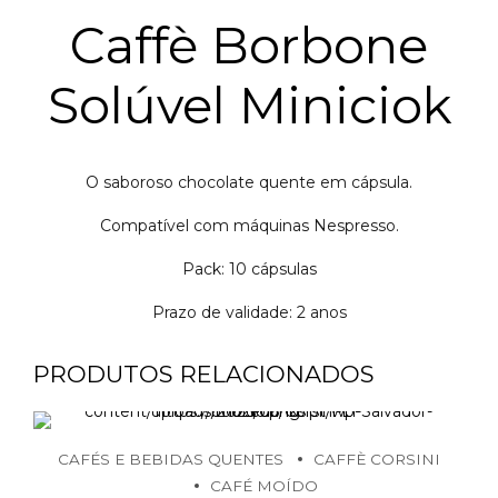
Caffè Borbone
Solúvel Miniciok
O saboroso chocolate quente em cápsula.
Compatível com máquinas Nespresso.
Pack: 10 cápsulas
Prazo de validade: 2 anos
PRODUTOS RELACIONADOS
CAFÉS E BEBIDAS QUENTES
CAFFÈ CORSINI
CAFÉ MOÍDO