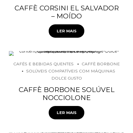
CAFFÈ CORSINI EL SALVADOR
– MOÍDO
LER MAIS
CAFÉS E BEBIDAS QUENTES
CAFFÈ BORBONE
SOLÚVEIS COMPATÍVEIS COM MÁQUINAS
DOLCE GUSTO
CAFFÈ BORBONE SOLÚVEL
NOCCIOLONE
LER MAIS