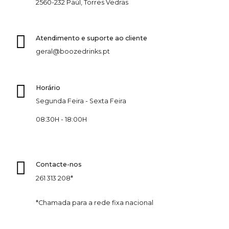
2560-232 Paúl, Torres Vedras
Atendimento e suporte ao cliente
geral@boozedrinks.pt
Horário
Segunda Feira - Sexta Feira
08:30H - 18:00H
Contacte-nos
261 313 208*
*Chamada para a rede fixa nacional