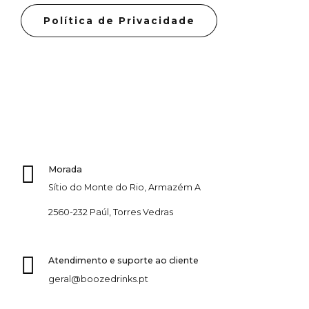
Política de Privacidade
Morada
Sítio do Monte do Rio, Armazém A
2560-232 Paúl, Torres Vedras
Atendimento e suporte ao cliente
geral@boozedrinks.pt