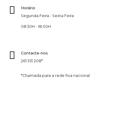
Horário
Segunda Feira - Sexta Feira
08:30H - 18:00H
Contacte-nos
261 313 208*
*Chamada para a rede fixa nacional