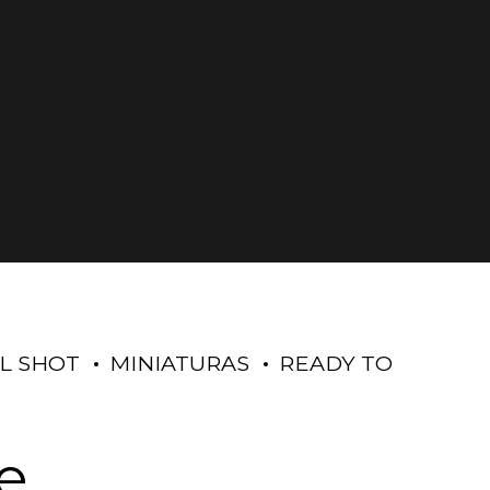
L SHOT
MINIATURAS
READY TO
e