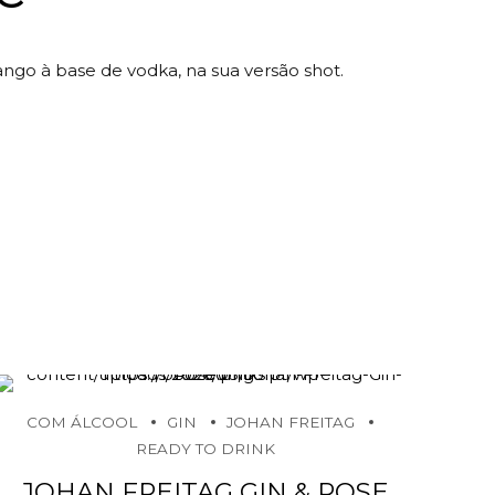
go à base de vodka, na sua versão shot.
COM ÁLCOOL
GIN
JOHAN FREITAG
READY TO DRINK
JOHAN FREITAG GIN & ROSE