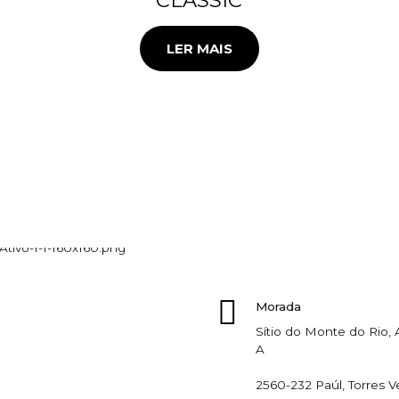
LER MAIS
Morada
Sítio do Monte do Rio
A
2560-232 Paúl, Torres V