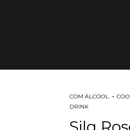
COM ÁLCOOL
COO
DRINK
Silq Ros