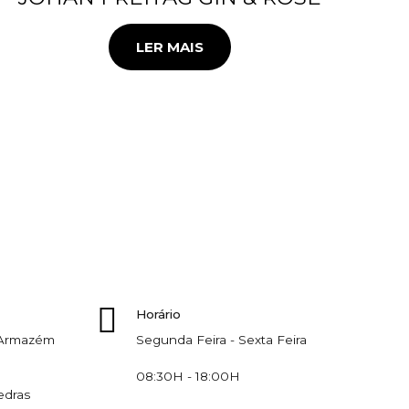
LER MAIS
Horário
, Armazém
Segunda Feira - Sexta Feira
08:30H - 18:00H
edras