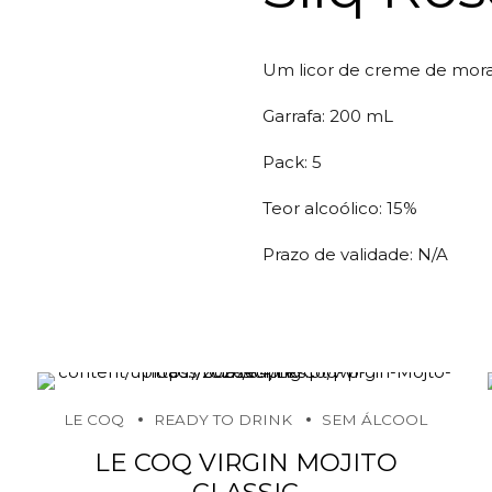
Um licor de creme de moran
Garrafa: 200 mL
Pack: 5
Teor alcoólico: 15%
Prazo de validade: N/A
LE COQ
READY TO DRINK
SEM ÁLCOOL
LE COQ VIRGIN MOJITO
CLASSIC